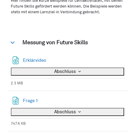
Hier finden Sie kurze Beispiele für Lernaktivitäten, mit denen
Future Skills gefördert werden können. Die Beispiele werden
stets mit einem Lernziel in Verbindung gebracht.
Messung von Future Skills
Einklappen
Datei
Erklärvideo
Abschluss
2.3 MB
Datei
Frage 1
Abschluss
747.6 KB