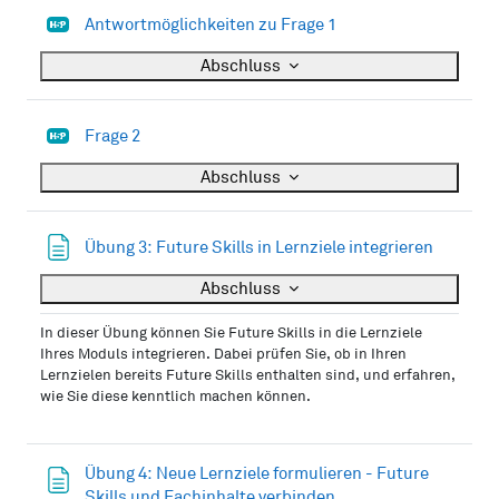
H5P
Antwortmöglichkeiten zu Frage 1
Abschluss
H5P
Frage 2
Abschluss
Textseit
Übung 3: Future Skills in Lernziele integrieren
Abschluss
In dieser Übung können Sie Future Skills in die Lernziele
Ihres Moduls integrieren. Dabei prüfen Sie, ob in Ihren
Lernzielen bereits Future Skills enthalten sind, und erfahren,
wie Sie diese kenntlich machen können.
Übung 4: Neue Lernziele formulieren - Future
Textseite
Skills und Fachinhalte verbinden