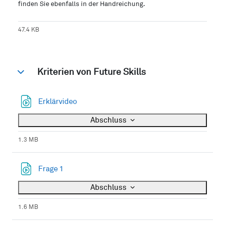
finden Sie ebenfalls in der Handreichung.
47.4 KB
Kriterien von Future Skills
Einklappen
Datei
Erklärvideo
Abschluss
1.3 MB
Datei
Frage 1
Abschluss
1.6 MB