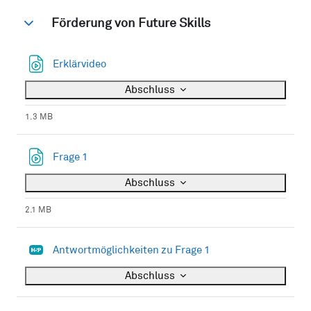
Förderung von Future Skills
Einklappen
Datei
Erklärvideo
Abschluss
1.3 MB
Datei
Frage 1
Abschluss
2.1 MB
H5P
Antwortmöglichkeiten zu Frage 1
Abschluss