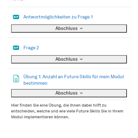
H5P
Antwortmöglichkeiten zu Frage 1
Abschluss
H5P
Frage 2
Abschluss
Übung 1: Anzahl an Future Skills für mein Modul
Textseite
bestimmen
Abschluss
Hier finden Sie eine Übung, die Ihnen dabei hilft zu
entscheiden, welche und wie viele Future Skills Sie in Ihrem
Modul implementieren können.