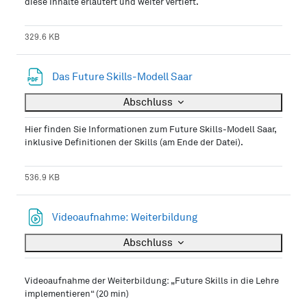
diese Inhalte erläutert und weiter vertieft.
329.6 KB
Datei
Das Future Skills-Modell Saar
Abschluss
Hier finden Sie Informationen zum Future Skills-Modell Saar,
inklusive Definitionen der Skills (am Ende der Datei).
536.9 KB
Datei
Videoaufnahme: Weiterbildung
Abschluss
Videoaufnahme der Weiterbildung: „Future Skills in die Lehre
implementieren“ (20 min)