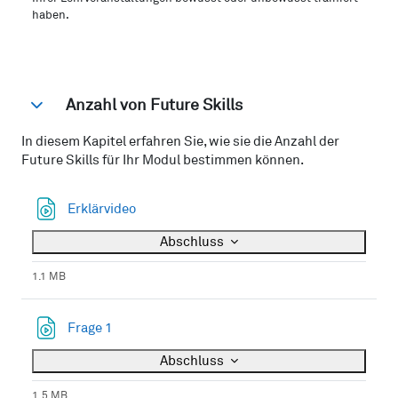
haben.
Anzahl von Future Skills
Einklappen
In diesem Kapitel erfahren Sie, wie sie die Anzahl der
Future Skills für Ihr Modul bestimmen können.
Datei
Erklärvideo
Abschluss
1.1 MB
Datei
Frage 1
Abschluss
1.5 MB